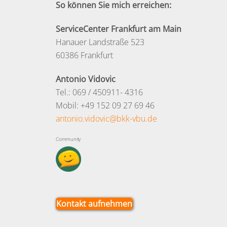
So können Sie mich erreichen:
ServiceCenter Frankfurt am Main
Hanauer Landstraße 523
60386 Frankfurt
Antonio Vidovic
Tel.: 069 / 450911- 4316
Mobil: +49 152 09 27 69 46
antonio.vidovic@bkk-vbu.de
Community
Kontakt aufnehmen