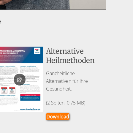
e
Alternative
Heilmethoden
Ganzheitliche
Alternativen für Ihre
Gesundheit.
(2 Seiten; 0,75 MB)
Download