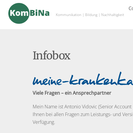
Skip
C
to
Kommunikation | Bildung | Nachhaltigkeit
content
Infobox
Viele Fragen – ein Ansprechpartner
Mein Name ist Antonio Vidovic (Senior Account
Ihnen bei allen Fragen zum Leistungs- und Vers
Verfügung.