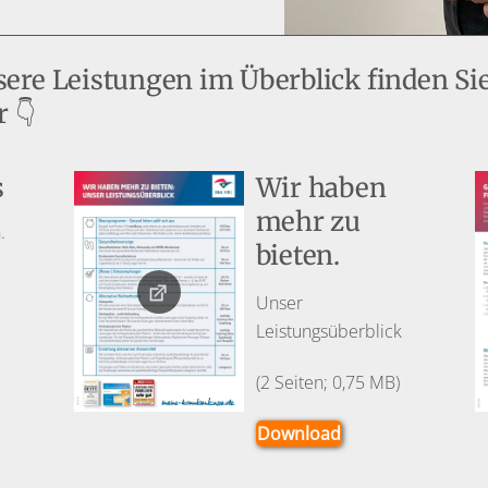
ere Leistungen im Überblick finden Si
 👇​
s
Wir haben
mehr zu
.
bieten.
Unser
Leistungsüberblick
(2 Seiten; 0,75 MB)
Download