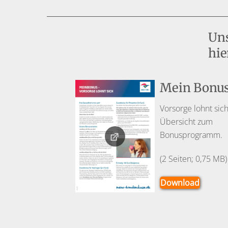
Uns
hier
Mein Bonu
Vorsorge lohnt sich
Übersicht zum
Bonusprogramm.
(2 Seiten; 0,75 MB)
Download