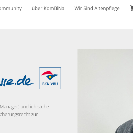
ommunity
über KomBiNa
Wir Sind Altenpflege
 Manager) und ich stehe
icherungsrecht zur