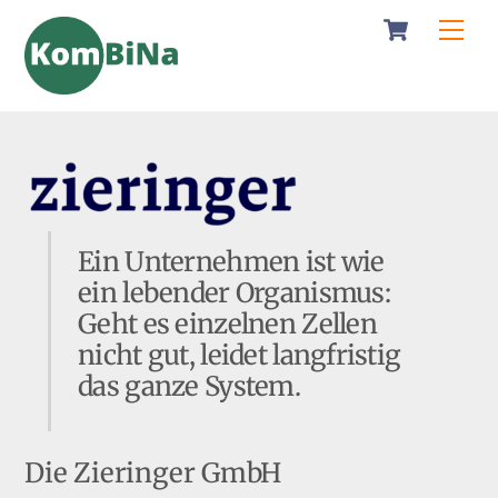
Cart
Skip
Men
to
content
Ein Unternehmen ist wie
ein lebender Organismus:
Geht es einzelnen Zellen
nicht gut, leidet langfristig
das ganze System.
Die Zieringer GmbH