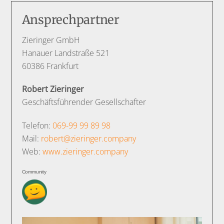
Ansprechpartner
Zieringer GmbH
Hanauer Landstraße 521
60386 Frankfurt
Robert Zieringer
Geschäftsführender Gesellschafter
Telefon:
‭069-99 99 89 98‬
Mail:
robert@zieringer.company
Web:
www.zieringer.company
Community